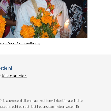
o van Darvin Santos en Pixabay
tie.nl
?
Klik dan hier.
Er is geprobeerd alleen maar rechtenvrij (beeld)materiaal te 
auteursrecht op rust, laat het ons dan meteen weten. Er 