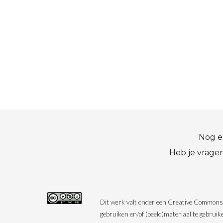
Nog e
Heb je vrage
Dit werk valt onder een Creative Commons l
gebruiken en/of (beeld)materiaal te gebrui