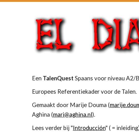
Een 
TalenQuest 
Spaans voor niveau A2/B
Europees Referentiekader voor de Talen.
Gemaakt door Marije Douma (
marije.dou
Aghina (
mari@aghina.nl
).
Lees verder bij "
Introducción
" ( = inleiding